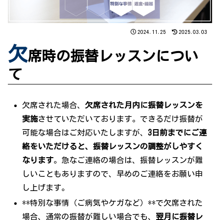
2024.11.25
2025.03.03
欠
席時の振替レッスンについ
て
欠席された場合、
欠席された月内に振替レッスンを
実施
させていただいております。できるだけ振替が
可能な場合はご対応いたしますが、
3日前までにご連
絡をいただけると、振替レッスンの調整がしやすく
なります
。急なご連絡の場合は、振替レッスンが難
しいこともありますので、早めのご連絡をお願い申
し上げます。
**特別な事情（ご病気やケガなど）**で欠席された
場合、通常の振替が難しい場合でも、
翌月に振替レ