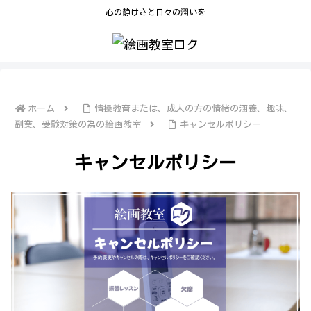
心の静けさと日々の潤いを
ホーム
情操教育または、成人の方の情緒の涵養、趣味、
副業、受験対策の為の絵画教室
キャンセルポリシー
キャンセルポリシー