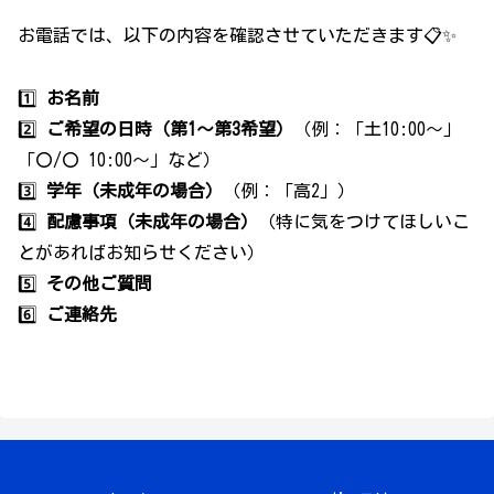
お電話では、以下の内容を確認させていただきます📋✨
1️⃣
お名前
2️⃣
ご希望の日時（第1〜第3希望）
（例：「土10:00～」
「〇/〇 10:00～」など）
3️⃣
学年（未成年の場合）
（例：「高2」）
4️⃣
配慮事項（未成年の場合）
（特に気をつけてほしいこ
とがあればお知らせください）
5️⃣
その他ご質問
6️⃣
ご連絡先