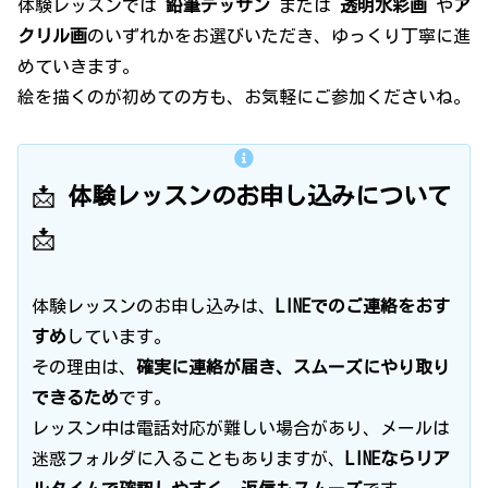
体験レッスンでは
鉛筆デッサン
または
透明水彩画
や
ア
クリル画
のいずれかをお選びいただき、ゆっくり丁寧に進
めていきます。
絵を描くのが初めての方も、お気軽にご参加くださいね。
📩
体験レッスンのお申し込みについて
📩
体験レッスンのお申し込みは、
LINEでのご連絡をおす
すめ
しています。
その理由は、
確実に連絡が届き、スムーズにやり取り
できるため
です。
レッスン中は電話対応が難しい場合があり、メールは
迷惑フォルダに入ることもありますが、
LINEならリア