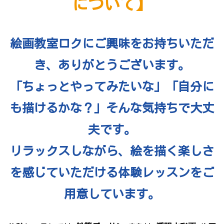
について】
絵画教室ロクにご興味をお持ちいただ
き、ありがとうございます。
「ちょっとやってみたいな」「自分に
も描けるかな？」そんな気持ちで大丈
夫です。
リラックスしながら、絵を描く楽しさ
を感じていただける体験レッスンをご
用意しています。