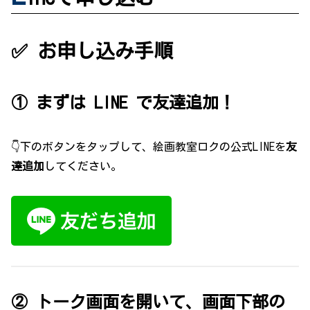
✅ お申し込み手順
① まずは LINE で友達追加！
👇下のボタンをタップして、絵画教室ロクの公式LINEを
友
達追加
してください。
② トーク画面を開いて、
画面下部の